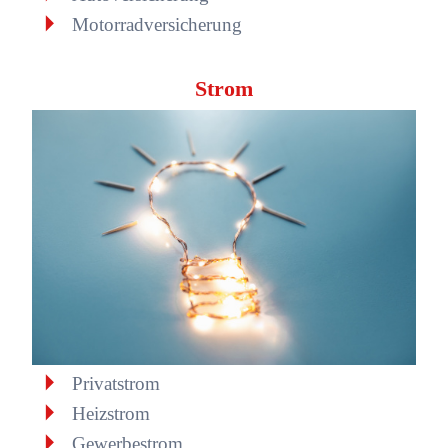
Motorradversicherung
Strom
Privatstrom
Heizstrom
Gewerbestrom