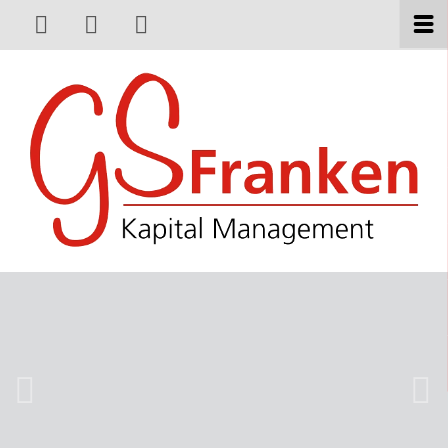
Jetzt anrufen
Zum Kontaktformular
Zum Impressum
zurück
weite