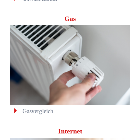
Gas
Gasvergleich
Internet