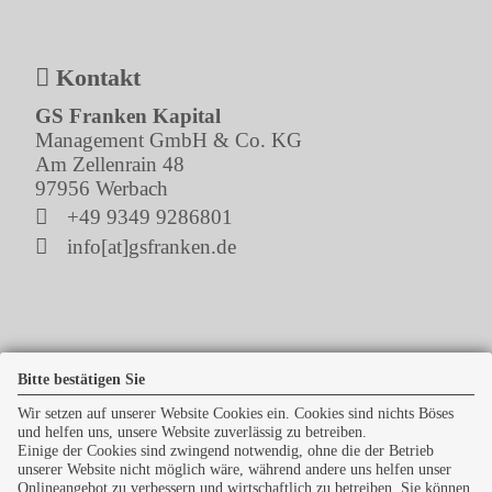
Kontakt
GS Franken Kapital
Management GmbH & Co. KG
Am Zellenrain 48
97956 Werbach
+49 9349 9286801
info[at]gsfranken.de
Newsticker
Bitte bestätigen Sie
Wir setzen auf unserer Website Cookies ein. Cookies sind nichts Böses
und helfen uns, unsere Website zuverlässig zu betreiben.
Einige der Cookies sind zwingend notwendig, ohne die der Betrieb
unserer Website nicht möglich wäre, während andere uns helfen unser
Onlineangebot zu verbessern und wirtschaftlich zu betreiben. Sie können