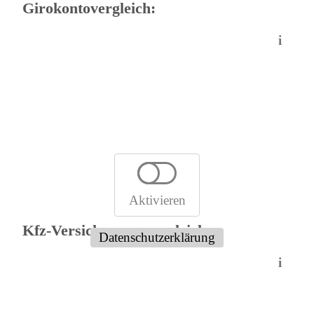
Girokontovergleich:
i
Aktivieren
Kfz-Versicherungsvergleich:
Datenschutzerklärung
i