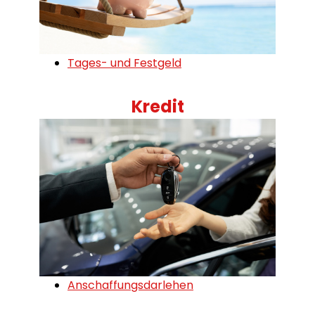
Tages- und Festgeld
Kredit
Anschaffungsdarlehen