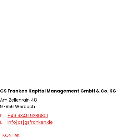
GS Franken Kapital
Management GmbH & Co. KG
Am Zellenrain 48
97956 Werbach
+49 9349 9286801
info[at]gsfranken.de
zurück
weite
KONTAKT