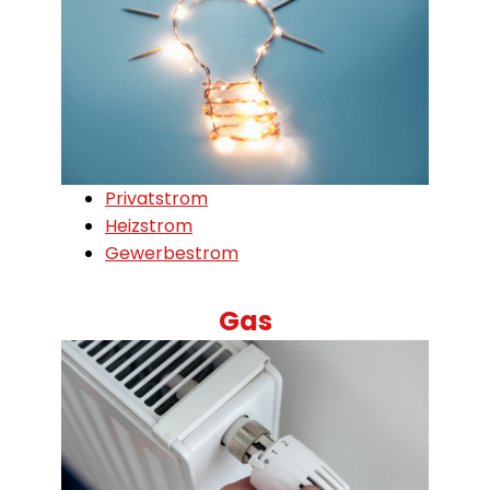
Privatstrom
Heizstrom
Gewerbestrom
Gas