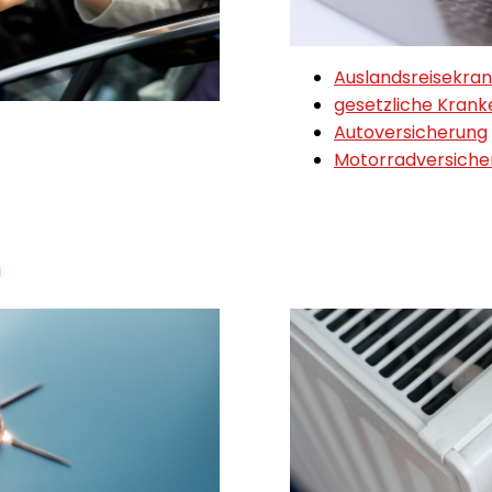
Auslandsreisekra
gesetzliche Kran
Autoversicherung
Motorradversiche
m