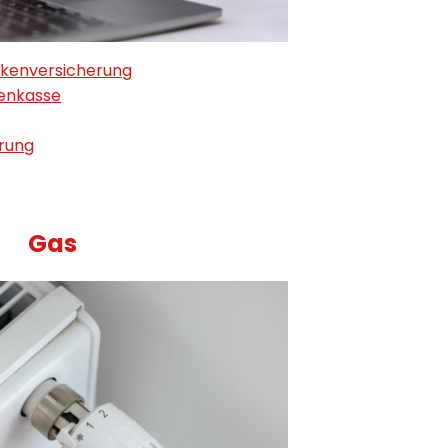
nkenversicherung
kenkasse
rung
Gas