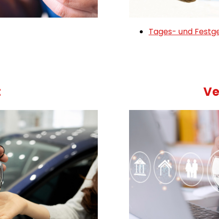
Tages- und Festg
t
Ve