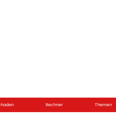
chaden
Rechner
Themen