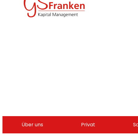
Über uns
Privat
S