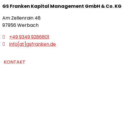
GS Franken Kapital
Management GmbH & Co. KG
Am Zellenrain 48
97956 Werbach
+49 9349 9286801
info[at]gsfranken.de
KONTAKT