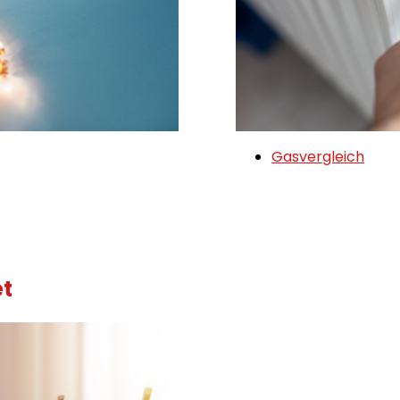
Gasvergleich
et