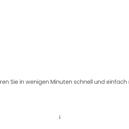
hren Sie in wenigen Minuten schnell und einfac
i