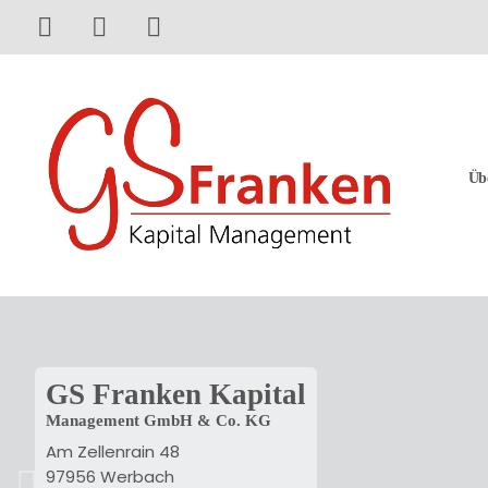
Jetzt anrufen
Zum Kontaktformular
Zum Impressum
Üb
GS Franken Kapital
Management GmbH & Co. KG
Am Zellenrain 48
97956 Werbach