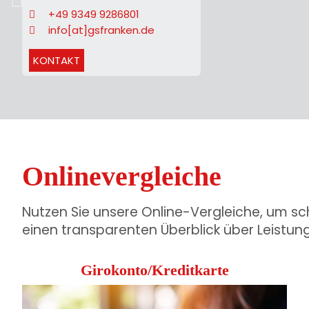
+49 9349 9286801
zurück
info[at]gsfranken.de
KONTAKT
Onlinevergleiche
Nutzen Sie unsere Online-Vergleiche, um sc
einen transparenten Überblick über Leistun
Girokonto/Kreditkarte