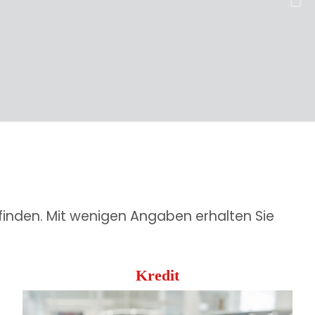
weit
finden. Mit wenigen Angaben erhalten Sie
Kredit