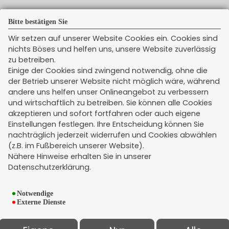
Bitte bestätigen Sie
Wir setzen auf unserer Website Cookies ein. Cookies sind
Newsticker
nichts Böses und helfen uns, unsere Website zuverlässig
zu betreiben.
Einige der Cookies sind zwingend notwendig, ohne die
der Betrieb unserer Website nicht möglich wäre, während
andere uns helfen unser Onlineangebot zu verbessern
und wirtschaftlich zu betreiben. Sie können alle Cookies
akzeptieren und sofort fortfahren oder auch eigene
Einstellungen festlegen. Ihre Entscheidung können Sie
nachträglich jederzeit widerrufen und Cookies abwählen
Rechtliches
(z.B. im Fußbereich unserer Website).
Impressum
Nähere Hinweise erhalten Sie in unserer
Datenschutzerklärung.
Erstinformation
Datenschutz
Notwendige
Widerruf
Externe Dienste
Kündigung