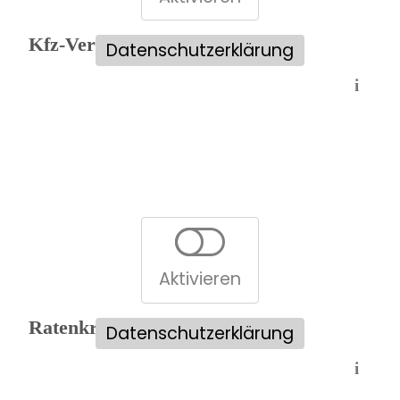
Kfz-Versicherungsvergleich:
Datenschutzerklärung
i
Aktivieren
Ratenkreditvergleich:
Datenschutzerklärung
i