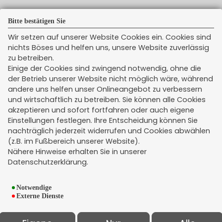
Bitte bestätigen Sie
Wir setzen auf unserer Website Cookies ein. Cookies sind
Newsticker
nichts Böses und helfen uns, unsere Website zuverlässig
zu betreiben.
Einige der Cookies sind zwingend notwendig, ohne die
der Betrieb unserer Website nicht möglich wäre, während
andere uns helfen unser Onlineangebot zu verbessern
und wirtschaftlich zu betreiben. Sie können alle Cookies
akzeptieren und sofort fortfahren oder auch eigene
Einstellungen festlegen. Ihre Entscheidung können Sie
nachträglich jederzeit widerrufen und Cookies abwählen
Rechtliches
(z.B. im Fußbereich unserer Website).
Impressum
Nähere Hinweise erhalten Sie in unserer
Datenschutzerklärung.
Erstinformation
Datenschutz
Notwendige
Widerruf
Externe Dienste
Kündigung