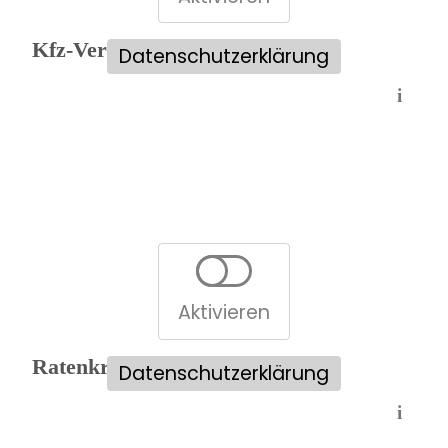
Kfz-Versicherungsvergleich:
Datenschutzerklärung
i
Aktivieren
Ratenkreditvergleich:
Datenschutzerklärung
i