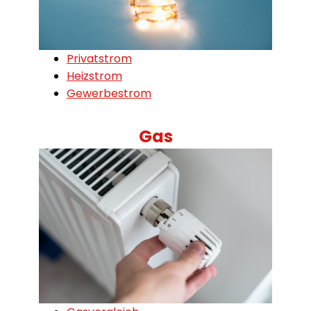
Privatstrom
Heizstrom
Gewerbestrom
Gas