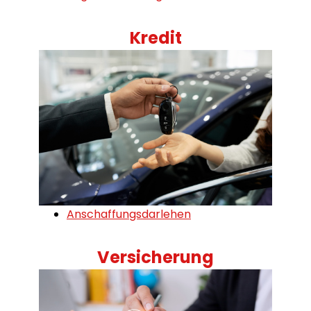
Kredit
Anschaffungsdarlehen
Versicherung