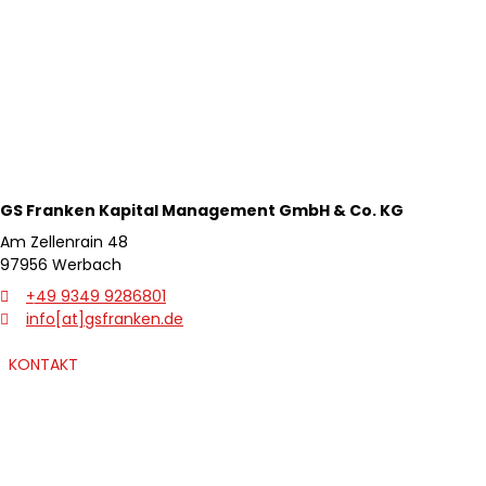
GS Franken Kapital
Management GmbH & Co. KG
Am Zellenrain 48
97956 Werbach
+49 9349 9286801
info[at]gsfranken.de
zurück
weite
KONTAKT