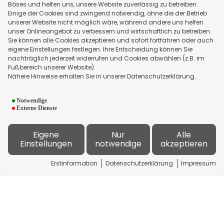
Böses und helfen uns, unsere Website zuverlässig zu betreiben.
Einige der Cookies sind zwingend notwendig, ohne die der Betrieb
unserer Website nicht möglich wäre, während andere uns helfen
unser Onlineangebot zu verbessern und wirtschaftlich zu betreiben.
Sie können alle Cookies akzeptieren und sofort fortfahren oder auch
eigene Einstellungen festlegen. Ihre Entscheidung können Sie
nachträglich jederzeit widerrufen und Cookies abwählen (z.B. im
Aktivieren
Fußbereich unserer Website).
Nähere Hinweise erhalten Sie in unserer Datenschutzerklärung.
Kreditkartenvergleich:
Datenschutzerklärung
Notwendige
Externe Dienste
i
Eigene
Nur
Alle
Einstellungen
notwendige
akzeptieren
Erstinformation
Datenschutzerklärung
Impressum