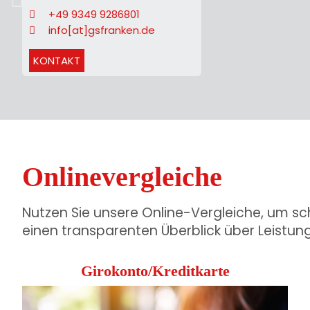
+49 9349 9286801
zurück
info[at]gsfranken.de
KONTAKT
Onlinevergleiche
Nutzen Sie unsere Online-Vergleiche, um sc
einen transparenten Überblick über Leistun
Girokonto/Kreditkarte