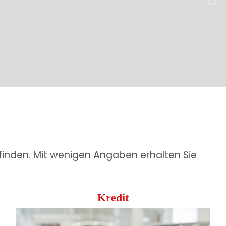
weit
finden. Mit wenigen Angaben erhalten Sie
Kredit