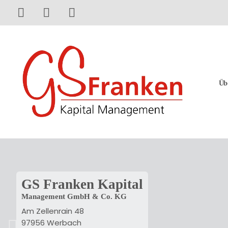
Jetzt anrufen
Zum Kontaktformular
Zum Impressum
Üb
GS Franken Kapital
Management GmbH & Co. KG
Am Zellenrain 48
97956 Werbach