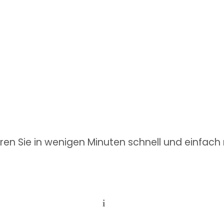
hren Sie in wenigen Minuten schnell und einfac
i