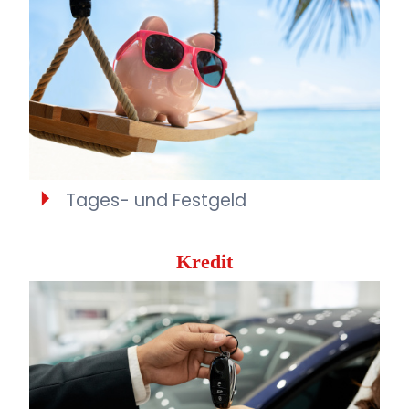
Tages- und Festgeld
Kredit