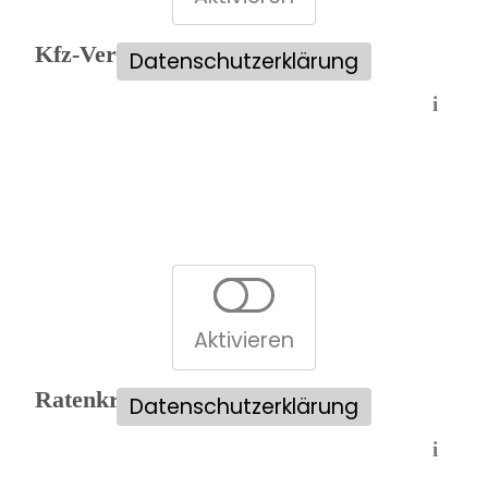
Kfz-Versicherungsvergleich:
Datenschutzerklärung
i
Aktivieren
Ratenkreditvergleich:
Datenschutzerklärung
i