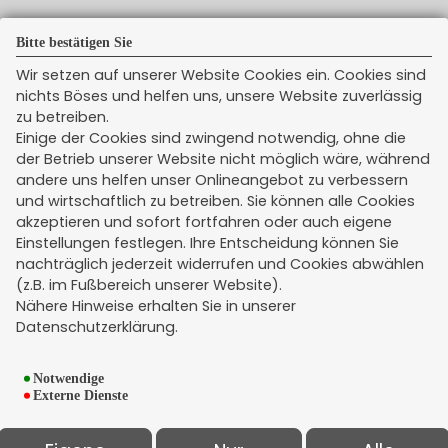
Bitte bestätigen Sie
Wir setzen auf unserer Website Cookies ein. Cookies sind
Newsticker
nichts Böses und helfen uns, unsere Website zuverlässig
zu betreiben.
Einige der Cookies sind zwingend notwendig, ohne die
der Betrieb unserer Website nicht möglich wäre, während
andere uns helfen unser Onlineangebot zu verbessern
und wirtschaftlich zu betreiben. Sie können alle Cookies
akzeptieren und sofort fortfahren oder auch eigene
Einstellungen festlegen. Ihre Entscheidung können Sie
nachträglich jederzeit widerrufen und Cookies abwählen
Rechtliches
(z.B. im Fußbereich unserer Website).
Impressum
Nähere Hinweise erhalten Sie in unserer
Datenschutzerklärung.
Erstinformation
Datenschutz
Notwendige
Widerruf
Externe Dienste
Kündigung