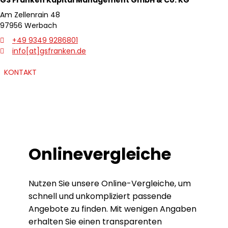
GS Franken Kapital
Management GmbH & Co. KG
Am Zellenrain 48
97956 Werbach
+49 9349 9286801
info[at]gsfranken.de
zurück
weite
KONTAKT
Onlinevergleiche
Nutzen Sie unsere Online-Vergleiche, um
schnell und unkompliziert passende
Angebote zu finden. Mit wenigen Angaben
erhalten Sie einen transparenten