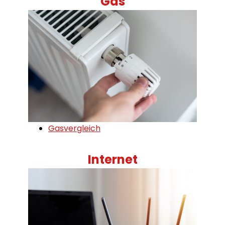
Gas
Gasvergleich
Internet