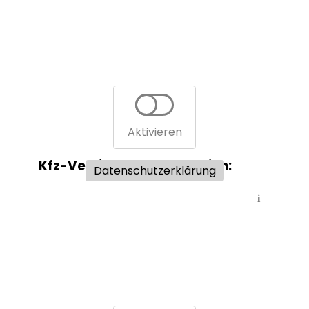
Aktivieren
Kfz-Versicherungsvergleich:
Datenschutzerklärung
i