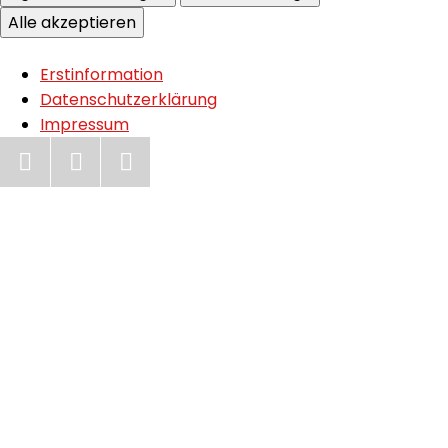
Alle akzeptieren
Erstinformation
Datenschutzerklärung
Impressum
Jetzt anrufen
Zum Kontaktformular
Zum Impressum