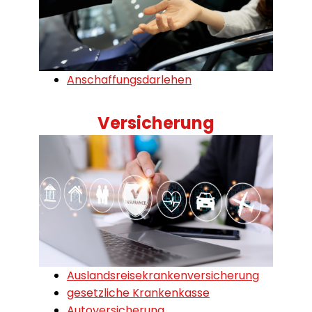
Anschaffungsdarlehen
Versicherung
Auslandsreisekrankenversicherung
gesetzliche Krankenkasse
Autoversicherung