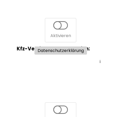
Aktivieren
Kfz-Versicherungsvergleich:
Datenschutzerklärung
i