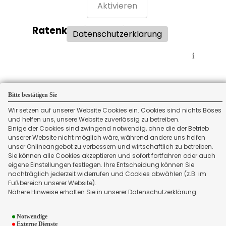
Aktivieren
Ratenkreditvergleich:
Datenschutzerklärung
i
Bitte bestätigen Sie
Wir setzen auf unserer Website Cookies ein. Cookies sind nichts Böses
und helfen uns, unsere Website zuverlässig zu betreiben.
Einige der Cookies sind zwingend notwendig, ohne die der Betrieb
unserer Website nicht möglich wäre, während andere uns helfen
unser Onlineangebot zu verbessern und wirtschaftlich zu betreiben.
Sie können alle Cookies akzeptieren und sofort fortfahren oder auch
eigene Einstellungen festlegen. Ihre Entscheidung können Sie
Aktivieren
nachträglich jederzeit widerrufen und Cookies abwählen (z.B. im
Fußbereich unserer Website).
Kreditkartenvergleich:
Nähere Hinweise erhalten Sie in unserer Datenschutzerklärung.
Datenschutzerklärung
Notwendige
i
Externe Dienste