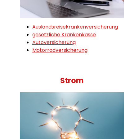
Auslandsreisekrankenversicherung
gesetzliche Krankenkasse
Autoversicherung
Motorradversicherung
Strom