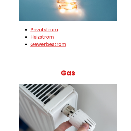
Privatstrom
Heizstrom
Gewerbestrom
Gas